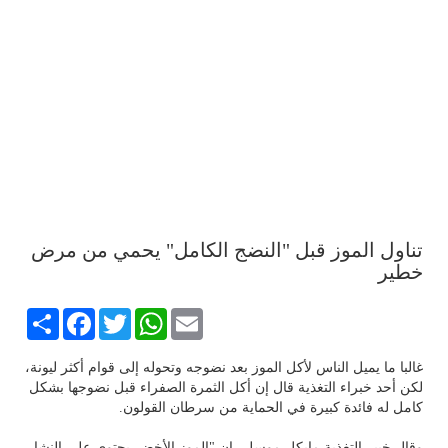
تناول الموز قبل "النضج الكامل" يحمي من مرض
خطير
Share
Facebook
Twitter
WhatsApp
Email
غالبا ما يميل الناس لأكل الموز بعد نضوجه وتحوله إلى قوام أكثر ليونة،
لكن أحد خبراء التغذية قال إن أكل الثمرة الصفراء قبل نضوجها بشكل
كامل له فائدة كبيرة في الحماية من سرطان القولون.
وقال خبير التغذية مايكل موسلي إن "الموز الأخضر يحتوي على النشا