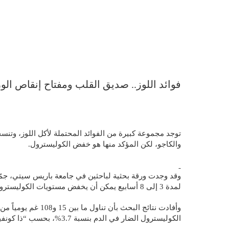
فوائد اللوز.. صديق القلب ومفتاح إنقاص ال
توجد مجموعة كبيرة من الفوائد المحتملة لأكل اللوز، وت
والكاجو، لكن المؤكد منها هو خفض الكوليسترول.
لمدة 3 إلى 8 أسابيع يمكن أن يخفض مستويات الكوليسترول الضار بنسبة تصل إلى 7.4%.
الكوليسترول الضار في الدم بنسبة 3.7%، بحسب “ذا كونفيرسيشن”.