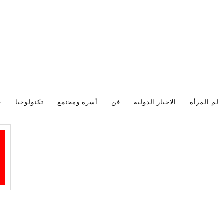
لم المرأة
الاخبار الدوليه
فن
أسره ومجتمع
تكنولوجيا
ف